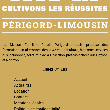
La Maison Familiale Rurale Périgord-Limousin propose des
formations en alternance dès la 4e en agriculture, hippisme, services
aux personnes, forêt et aide à l’insertion professionnelle sur Beynac
et Nontron.
LIENS UTILES
Accueil
Actualités
Location
Contact
Mentions légales
Politique de confidentialité